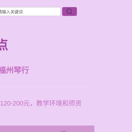
点
福州琴行
0-200元，教学环境和师资