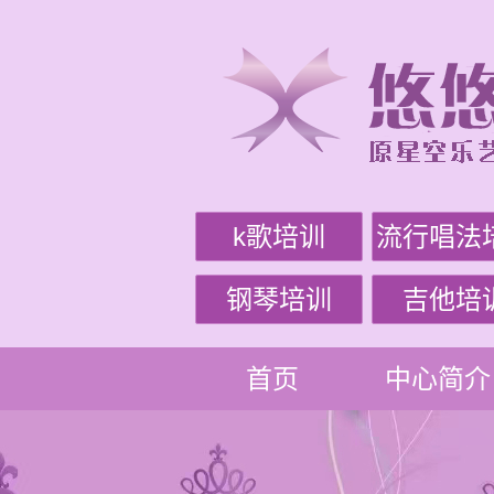
k歌培训
流行唱法
钢琴培训
吉他培
首页
中心简介