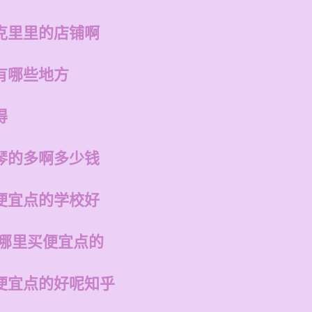
克里里的店铺啊
有哪些地方
得
琴的多啊多少钱
便宜点的学校好
在哪里买便宜点的
便宜点的好呢知乎