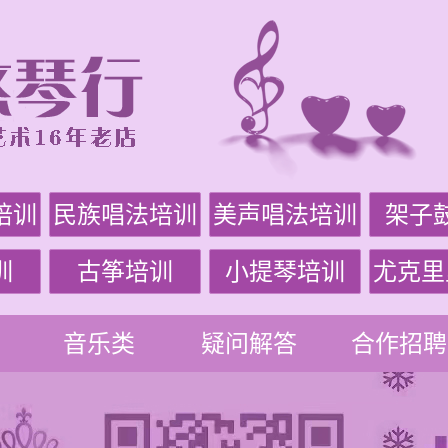
培训
民族唱法培训
美声唱法培训
架子
训
古筝培训
小提琴培训
尤克里
音乐类
疑问解答
合作招聘