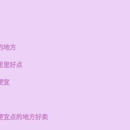
的地方
里里好点
便宜
便宜点的地方好卖