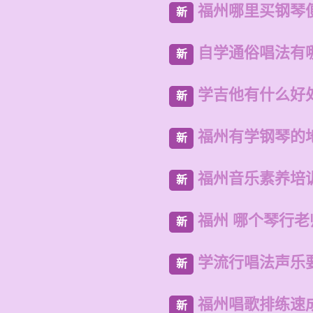
福州哪里买钢琴
新
自学通俗唱法有
新
学吉他有什么好
新
福州有学钢琴的
新
福州音乐素养培
新
福州 哪个琴行
新
学流行唱法声乐
新
福州唱歌排练速
新