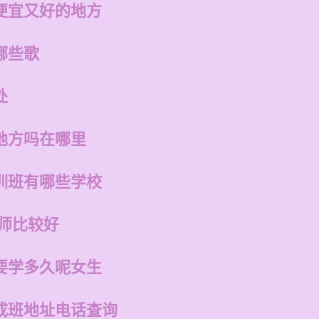
便宜又好的地方
哪些歌
处
地方吗在哪里
训班有哪些学校
老师比较好
要学多久呢女生
成班地址电话查询