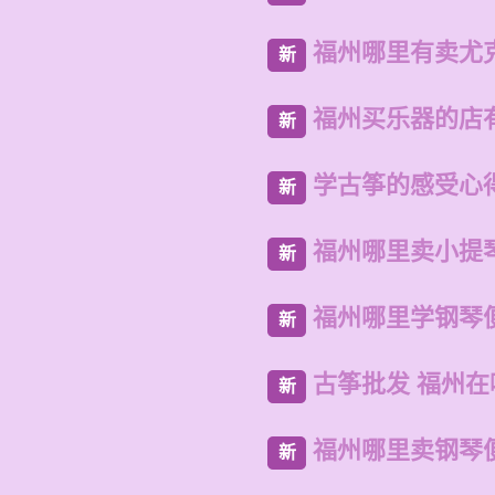
福州哪里有卖尤
新
福州买乐器的店
新
学古筝的感受心
新
福州哪里卖小提
新
福州哪里学钢琴
新
古筝批发 福州
新
福州哪里卖钢琴
新