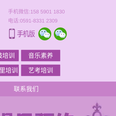
手机微信:158 5901 1830
电话:0591-8331 2309
鼓培训
音乐素养
里培训
艺考培训
联系我们