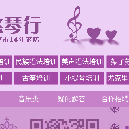
培训
民族唱法培训
美声唱法培训
架子
训
古筝培训
小提琴培训
尤克里
音乐类
疑问解答
合作招聘