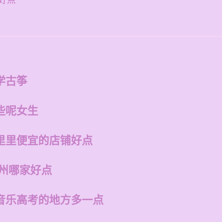
好点
学古筝
些呢女生
里里便宜的店铺好点
福州哪家好点
音乐高考的地方多一点