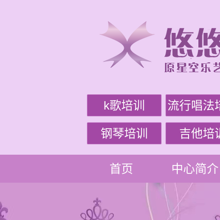
k歌培训
流行唱法
钢琴培训
吉他培
首页
中心简介