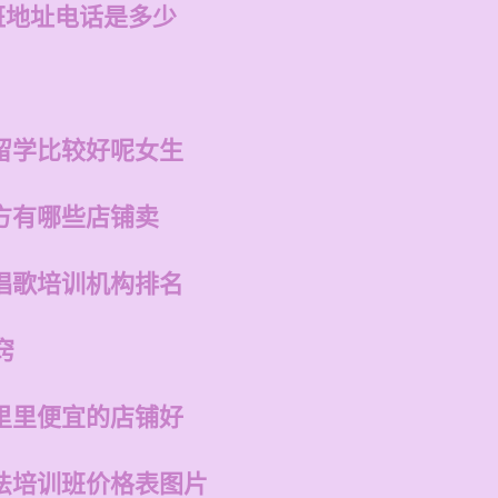
班地址电话是多少
留学比较好呢女生
方有哪些店铺卖
唱歌培训机构排名
窍
里里便宜的店铺好
法培训班价格表图片