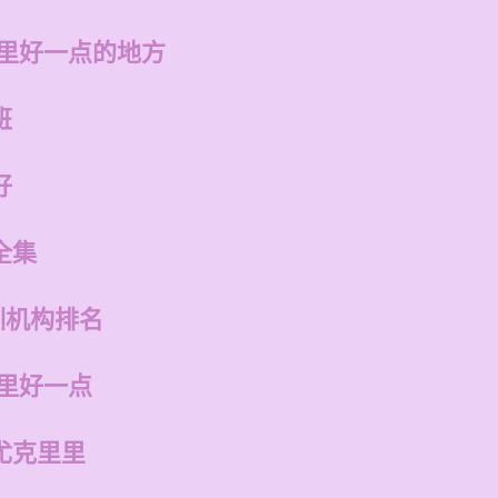
哪里好一点的地方
班
好
全集
训机构排名
哪里好一点
尤克里里