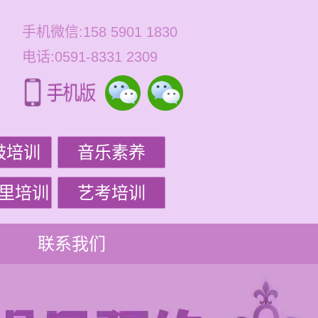
手机微信:158 5901 1830
电话:0591-8331 2309
鼓培训
音乐素养
里培训
艺考培训
联系我们