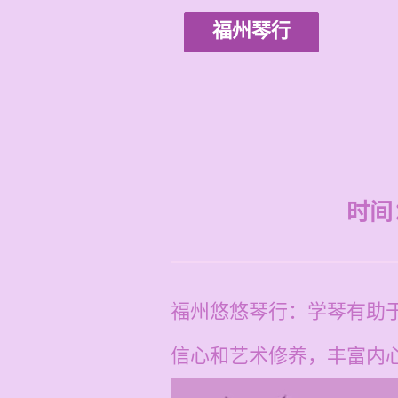
福州琴行
时间：2
福州悠悠琴行：学琴有助
信心和艺术修养，丰富内