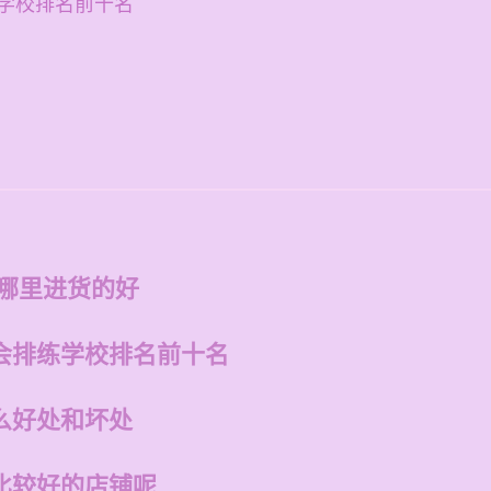
学校排名前十名
在哪里进货的好
会排练学校排名前十名
么好处和坏处
比较好的店铺呢