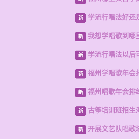
学流行唱法好还
新
我想学唱歌到哪
新
学流行唱法以后
新
福州学唱歌年会
新
福州唱歌年会排
新
古筝培训班招生
新
开展文艺队唱歌
新