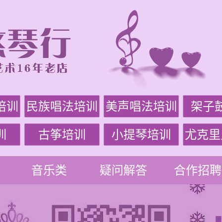
培训
民族唱法培训
美声唱法培训
架子
训
古筝培训
小提琴培训
尤克里
音乐类
疑问解答
合作招聘