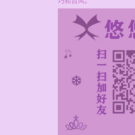
巧和台风。