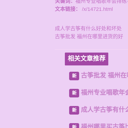
关键词：
福州专业唱歌年会排练
文本链接：
/x/14721.html
成人学古筝有什么好处和坏处
古筝批发 福州在哪里进货的好
相关文章推荐
古筝批发 福州
新
福州专业唱歌年
新
成人学古筝有什
新
福州哪里买古筝
新