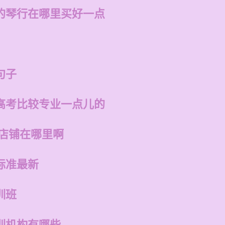
的琴行在哪里买好一点
句子
高考比较专业一点儿的
的店铺在哪里啊
标准最新
训班
训机构有哪些