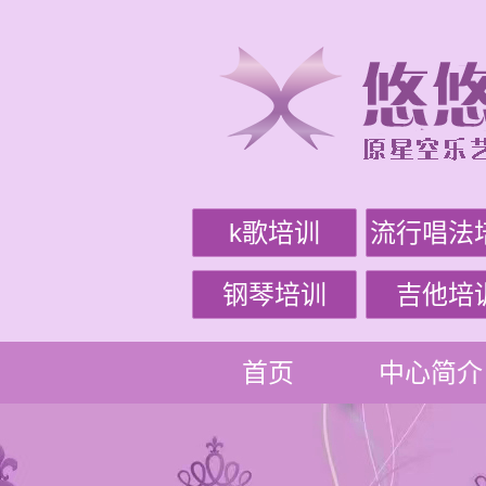
k歌培训
流行唱法
钢琴培训
吉他培
首页
中心简介