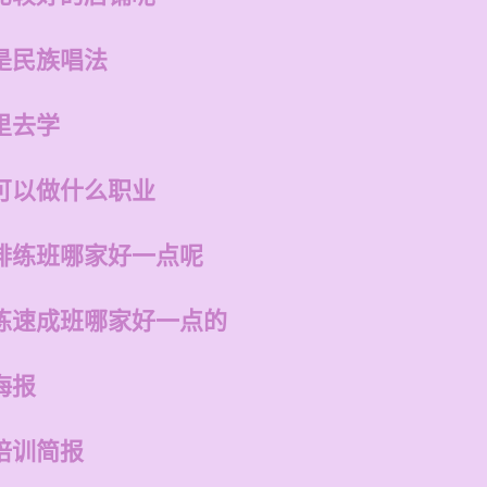
是民族唱法
里去学
可以做什么职业
排练班哪家好一点呢
练速成班哪家好一点的
海报
培训简报