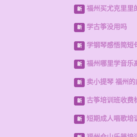
福州买尤克里里
新
学古筝没用吗
新
学钢琴感悟简短
新
福州哪里学音乐
新
卖小提琴 福州
新
古筝培训班收费
新
短期成人唱歌培
新
福州仓山乐器培