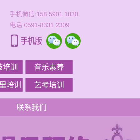
手机微信:158 5901 1830
电话:0591-8331 2309
鼓培训
音乐素养
里培训
艺考培训
联系我们