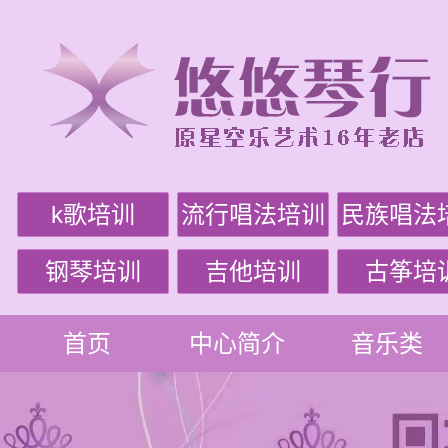
k歌培训
流行唱法培训
民族唱法
钢琴培训
吉他培训
古筝培
首页
中心简介
音乐类