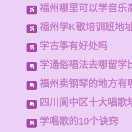
福州哪里可以学音乐
新
福州学K歌培训班地
新
学古筝有好处吗
新
学通俗唱法去哪留学
新
福州卖钢琴的地方有
新
四川阆中区十大唱歌
新
学唱歌的10个诀窍
新